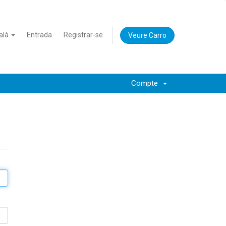
alà
Entrada
Registrar-se
Veure Carro
Compte